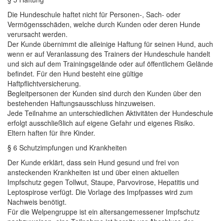
Die Hundeschule haftet nicht
für
Personen-, Sach- oder
Vermögensschäden, welche durch Kunden oder deren Hunde
verursacht werden.
Der Kunde
übernimmt
die alleinige Haftung
für
seinen Hund, auch
wenn er auf Veranlassung des Trainers der Hundeschule handelt
und sich auf dem Trainingsgelände oder auf öffentlichem Gelände
befindet.
Für
den Hund besteht eine
gültige
Haftpflichtversicherung.
Begleitpersonen der Kunden sind durch den Kunden
über
den
bestehenden Haftungsausschluss hinzuweisen.
Jede Teilnahme an unterschiedlichen Aktivitäten der Hundeschule
erfolgt ausschließlich auf eigene Gefahr und eigenes Risiko.
Eltern haften
für
ihre Kinder.
§ 6 Schutzimpfungen und Krankheiten
Der Kunde erklärt, dass sein Hund gesund und frei von
ansteckenden Krankheiten ist und
über
einen aktuellen
Impfschutz gegen Tollwut, Staupe,
Parvovirose
, Hepatitis und
Leptospirose
verfügt
. Die Vorlage des Impfpasses wird zum
Nachweis benötigt.
Für
die
Welpengruppe
ist ein altersangemessener Impfschutz