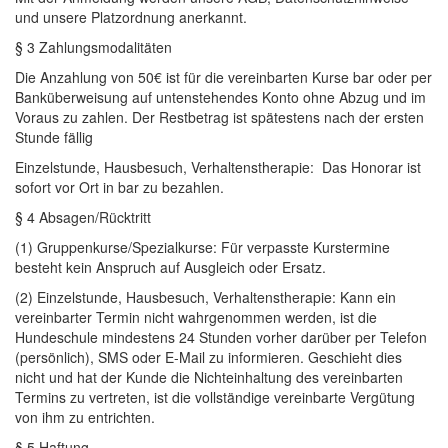
und unsere Platzordnung anerkannt.
§ 3 Zahlungsmodalitäten
Die Anzahlung von 50€ ist für die vereinbarten Kurse bar oder per
Banküberweisung auf untenstehendes Konto ohne Abzug und im
Voraus zu zahlen. Der Restbetrag ist spätestens nach der ersten
Stunde fällig
Einzelstunde
, Hausbesuch, Verhaltenstherapie:
Das Honorar
ist
sofort vor Ort in bar zu bezahlen.
§ 4 Absagen/
Rücktritt
(1) Gruppenkurse/Spezialkurse:
Für verpasste Kurstermine
besteht kein Anspruch auf Ausgleich oder Ersatz
.
(2)
Einzelstunde
, Hausbesuch, Verhaltenstherapie
:
Kann ein
vereinbarter Termin nicht wahrgenommen werden, ist die
Hundeschule mindestens 24 Stunden vorher
darüber
per Telefon
(persönlich), SMS oder E-Mail zu informieren. Geschieht dies
nicht und hat der Kunde die Nichteinhaltung des vereinbarten
Termins zu vertreten, ist die vollständige vereinbarte
Vergütung
von ihm zu entrichten.
§ 5 Haftung