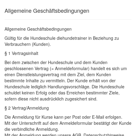
Allgemeine Geschäftsbedingungen
Allgemeine Geschäftsbedingungen
Gültig für die Hundeschule
diehundetrainer
in Beziehung zu
Verbrauchern (Kunden).
§ 1 Vertragsinhalt
Bei dem zwischen der Hundeschule und dem Kunden
geschlossenen Vertrag (= Anmeldeformular) handelt es sich um
einen Dienstleistungsvertrag mit dem Ziel, dem Kunden
bestimmte Inhalte zu vermitteln. Der Kunde erhält von der
Hundeschule lediglich Handlungsvorschläge. Die Hundeschule
schuldet keinen Erfolg oder das Erreichen bestimmter Ziele,
sofern diese nicht
ausdrücklich
zugesichert sind.
§ 2 Vertrag/Anmeldung
Die Anmeldung
für
Kurse
kann
per Post oder E-Mail erfolgen.
Mit der Unterschrift auf dem Anmeldeformular bestätigt der Kunde
die verbindliche Anmeldung.
Mit der Anmeldung werden unsere AGB, Datenschutzhinweise